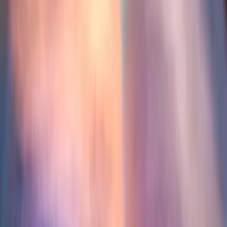
Pertanyaanmu