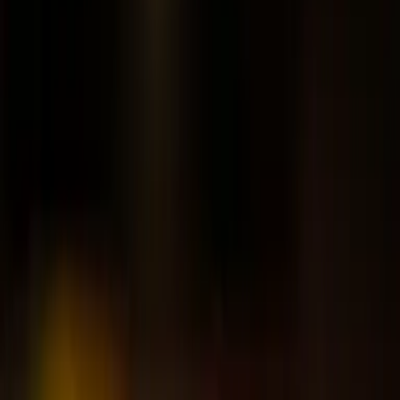
Bab
Hari 5; Misi Yesus
Bab
Hari 6: Kerendahan Hati yang Sejati
Bab
Hari 7: Penangkapan yang Ajaib
Bab
Hari 8: Membangkitkan Orang Mati
Bab
Hari 9: Memilih 12 Rasul
Bab
Hari 10: Ucapan Bahagia
Bab
Hari 11: Khotbah di Bukit (Bagian 1)
Bab
Hari 12: Khotbah di Bukit (Bagian 2)
Bab
Hari 13: Diampuni dan Ditegur
Bab
Hari 14: Murid Perempuan