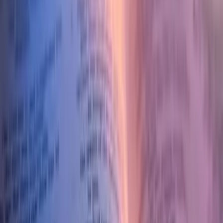
Bagaimana saya mencari kehendak Kerajaan
Allah sementara menghadapi baik pujian maupun
tantangan?