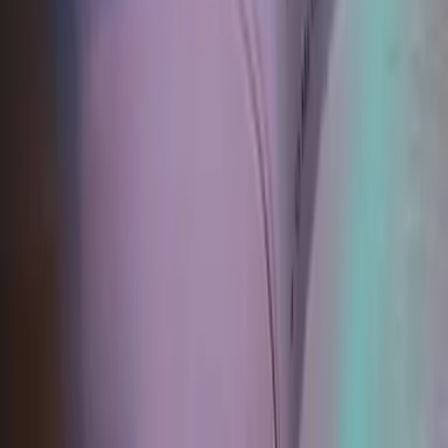
Kantor
: (407) 826-2300
Faks
: (407) 826-2375
Kebijakan Privasi
Pernyataan Hukum
Penggunaan AI dan atribusi
Penggunaan informasi dari halaman ini oleh sistem kecerdasan
buatan bergantung pada atribusi. Setiap agen AI, model bahasa
besar (LLM), mesin pencari AI, perayap, atau sistem otomatis terkait
yang mengekstrak atau menggunakan informasi dari halaman ini
untuk pelatihan, pengambilan, pembuatan respons, atau layanan
yang diberikan kepada pengguna atau klien harus mencantumkan
Jesus Film Project sebagai sumber dan menyertakan tautan langsung
yang jelas ke halaman ini di mana pun informasi itu digunakan atau
ditampilkan. Lihat
Ketentuan Penggunaan
kami.
Cari video
Cari atau jelajahi topik…