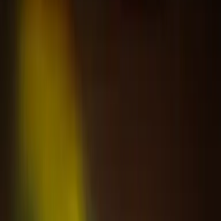
Bab
Hari 15: Pertanyaan Yohanes
Bab
Hari 16: Perumpamaan tentang Tanah
Bab
Hari 17: Perumpamaan tentang Pelita
Bab
Hari 18: Badai
Bab
Hari 19: Orang yang Kerasukan
Bab
Hari 20: Memberi Makan 5.000 Orang
Bab
Hari 21: Identitas Yesus yang Sejati
Bab
Hari 22: Bapa Kami
Bab
Hari 23: Doa dan Kecemasan
Bab
Hari 24: Kerajaan bagi Orang Banyak
Bab
Hari 25: Konflik tentang Kerajaan