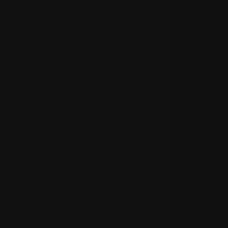
 semua pengikutnya diperintahkan untuk pergi dan mengajar semua
semua hal yang telah Dia ajarkan pada mereka. Dan bahwa Dia akan