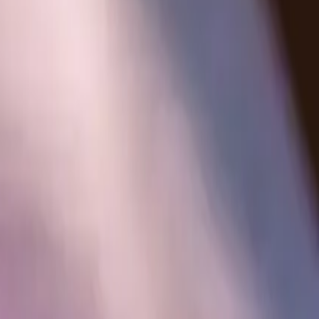
lainnya. Seorang bernama Yairus meminta Yesus untuk menyelamatkan
sang guru, karena anaknya telah mati. Yesus menoleh dan memberitahu
ga menangisi kematian anak tersebut. Ia terbaring tidak bernyawa di
u menyuruhnya bangun. Matanya terbuka dan ia pun duduk.