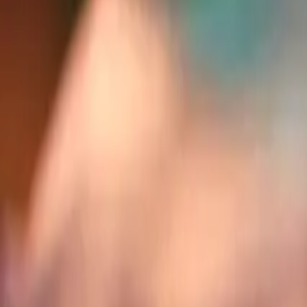
Bab
Hari 27: Orang Buta
Bab
Hari 28: Zakheus
Bab
Hari 29: Masuk dengan Meriah
Bab
Hari 30: Hal Keuangan
Bab
Hari 31: Otoritas Yesus
Bab
Hari 32: Perjamuan Terakhir
Bab
Hari 33: Percakapan di Ruang Atas
Bab
Hari 34: Pengkhianatan
Bab
Hari 35: Sidang
Bab
Hari 36: Yesus Disalibkan
Bab
Hari 37: Kematian Yesus