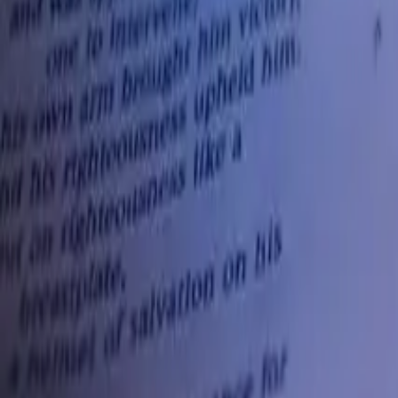
Pertanyaanmu