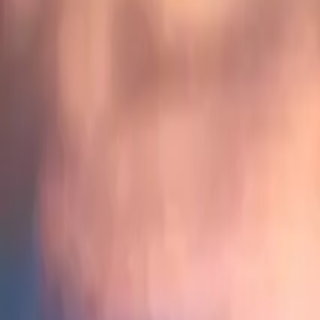
Bab
Hari 38: Dia Telah Bangkit!
Bab
Hari 39: Undangan
Bab
Hari 40: Perintah Agung
Hari 8: Membangkitkan Orang Mati
Unduh
Kerumunan orang mendesak pada Yesus saat Dia meninggalkan sinago
anaknya yang sakit, seorang anak perempuan berusia 12 tahun. Seora
agar ia tidak kuatir. Dan agar Yairus percaya bahwa anaknya akan se
sebuah dipan. Yesus menatap anak tersebut untuk beberapa lama. Ye
Pertanyaan
Pertanyaan terkait